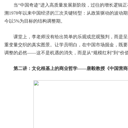
当“中国奇迹”进入高质量发展新阶段，过往的增长逻辑
溯1978年以来中国经济的三次关键转型：从政策驱动的波动期，
今以5%为目标的结构调整期。
课堂上，李老师没有给出简单的乐观或悲观预判，而是呈
重变量交织的真实图景。让学员明白，在中国市场掘金，既要
调整的必然——这不是机遇的消失，而是从“规模红利”到“价
第二讲：文化根基上的商业哲学——唐毅教授《中国营商