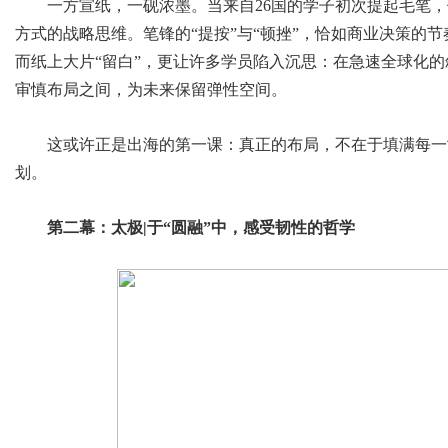
一方宣纸，一砚浓墨。当来自26国的学子初次提起毛笔
方式的战略思维。笔锋的“提按”与“顿挫”，恰如商业决策的
而纸上大片“留白”，更让许多学员陷入沉思：在急速全球化
审慎布局之间，为未来保留弹性空间。
这或许正是出海的第一课：真正的布局，不在于填满每一
划。
第二幕：太极|于“圆融”中，感受韧性的哲学