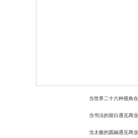
当世界二十六种视角
当书法的留白遇见商
当太极的圆融遇见商