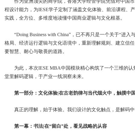
作为亚洲顶尖的商学院，香港大学经管学院凭借对中国市
程设计能力，为IESE学子定制了涵盖文化体验、前沿课程、
实践，全方位、多维度地读懂中国商业逻辑与文化根基。
“Doing Business with China”，已不再只是一
格局、经济运行逻辑与文化语境中，重新理解规则、建立信任
要智慧、耐心与敬畏的道路。
为此，本次IESE MBA中国模块精心构筑了一个三维
堂里解码逻辑，于产业一线洞察未来。
第一部分：文化体验|在古老韵律与当代烟火中，触摸中国
真正的理解，始于体验。我们设计的文化触点，是解码中
第一幕：书法|在“留白”处，看见战略的从容