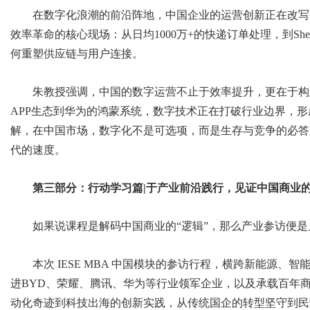
在数字化浪潮的前沿阵地，中国企业的运营创新正在改写
效率革命的核心现场：从日均1000万+的快递订单处理，到She
何重塑供应链与用户连接。
朱教授强调，中国的数字运营不止于效率提升，更在于构建
APP生态到华为的鸿蒙系统，数字技术正在打破行业边界，
解，在中国市场，数字化不是可选项，而是生存与竞争的必答
代的速度。
第三部分：行动学习篇|于产业前沿践行，见证中国商业
如果说课程是解码中国商业的“逻辑”，那么产业参访便是
本次 IESE MBA 中国模块的参访行程，横跨新能源
进BYD、荣耀、腾讯、华为等行业领军企业，以及承载百年
动化奇迹到科技出海的创新实践，从传统国企的转型坚守到民