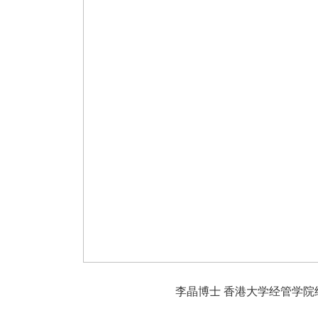
李晶博士 香港大学经管学院