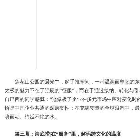
莲花山公园的晨光中，起手推掌间，一种温润而坚韧的东方
太极的魅力不在于强硬的“征服”，而在于通过接纳、转化与
自巴西的同学感慨：“这像极了企业在多元市场中应对变化时
恰是中国企业共通的深层韧性：在充满变量的全球浪潮中，最
势而动、绵延不绝的水。
第三幕：海底捞|在“服务”里，解码跨文化的温度