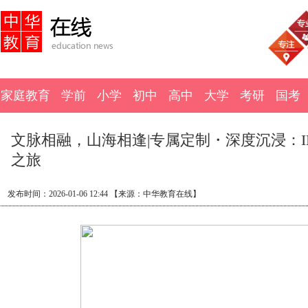
家庭教育
学前
小学
初中
高中
大学
考研
国考
文脉相融，山海相逢|专属定制・深度沉浸：IE
之旅
发布时间：
2026-01-06 12:44
【来源：
中华教育在线】