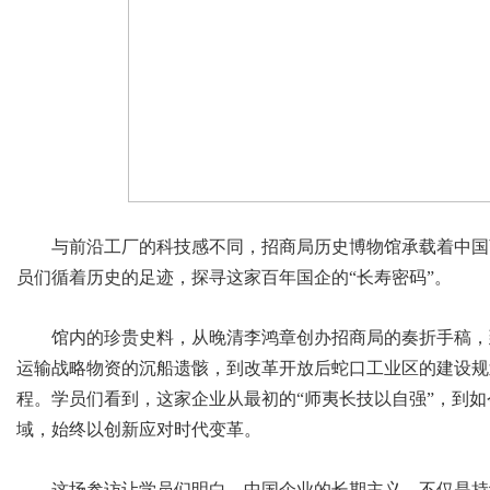
与前沿工厂的科技感不同，招商局历史博物馆承载着中国
员们循着历史的足迹，探寻这家百年国企的“长寿密码”。
馆内的珍贵史料，从晚清李鸿章创办招商局的奏折手稿，
运输战略物资的沉船遗骸，到改革开放后蛇口工业区的建设规
程。学员们看到，这家企业从最初的“师夷长技以自强”，到
域，始终以创新应对时代变革。
这场参访让学员们明白，中国企业的长期主义，不仅是持