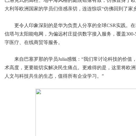
巴洛克式的廊柱、地中海风格的庭院错落有致，仿佛置身于欧
大利等欧洲国家的学员们倍感亲切，连连惊叹“仿佛回到了家乡
更令人印象深刻的是华为负责人分享的全球CSR实践。
信塔与太阳能电网，为偏远村庄提供数字接入服务，覆盖300-
字医疗、在线商贸等服务。
来自巴塞罗那的学员Julia感慨：“我们常讨论科技的价
术高度，更要能切实解决民生痛点。更难得的是，这里将欧洲
人文与科技共生的生态，值得所有企业学习。”