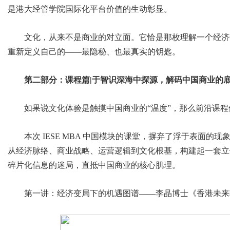
是港大经管学院国际化平台价值的生动彰显。
文化，从来不是商业的对立面。它恰是那枚理解一个经济
重新定义自己的——最隐秘、也最真实的钥匙。
第二部分：课程篇|于智识深海中探源，解码中国商业的
如果说文化体验是触摸中国商业的“温度”，那么前沿课程
本次 IESE MBA 中国模块的课堂，摒弃了浮于表面
从经济脉络、商业战略、运营逻辑到文化根基，构建起一套立
碎片化信息的迷局，直抵中国商业的核心肌理。
第一讲：经济变局下的机遇图谱——李晶博士《香港未来