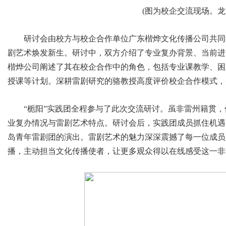
(图为校企交流现场。龙
研讨会由校方与校企合作单位广东楷烨文化传播公司共同
剧艺术焕发新生。研讨中，双方介绍了专业复办背景、当前进
楷烨公司阐述了其在校企合作中的角色，包括专业课教学、困
授课等计划。深耕雷剧研究的骆教授高度评价校企合作模式，
“栀阳”实践团全程参与了此次交流研讨。虽非雷州籍贯
业复办情况与雷剧艺术特点。研讨会后，实践团成员抓住机遇
岛青年雷剧团的演出。雷剧艺术的魅力深深震撼了每一位成员
播，主动担当文化传播使者，让更多观众得以在线感受这一非