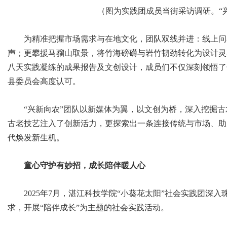
（图为实践团成员当街采访调研。“兴
为精准把握市场需求与在地文化，团队双线并进：线上问
声；更攀援马骝山取景，将竹海磅礴与岩竹韧劲转化为设计灵
八天实践凝练的成果报告及文创设计，成员们不仅深刻领悟了
县委员会高度认可。
“兴新向农”团队以新媒体为翼，以文创为桥，深入挖掘
古老技艺注入了创新活力，更探索出一条连接传统与市场、助
代焕发新生机。
童心守护有妙招，成长陪伴暖人心
2025年7月，湛江科技学院“小葵花太阳”社会实践团深
求，开展“陪伴成长”为主题的社会实践活动。