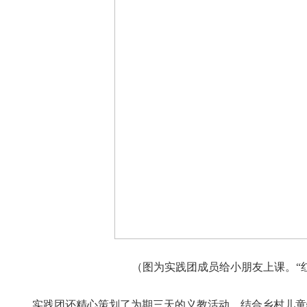
（图为实践团成员给小朋友上课。“红
实践团还精心策划了为期三天的义教活动，结合乡村儿童