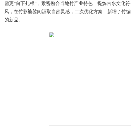
需更“向下扎根”，紧密贴合当地竹产业特色，提炼古水文化
风，在竹影婆娑间汲取自然灵感，二次优化方案，新增了竹编
的新品。