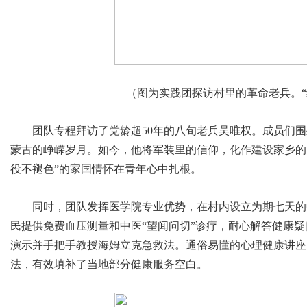
（图为实践团探访村里的革命老兵。“
团队专程拜访了党龄超50年的八旬老兵吴唯权。成员们围
蒙古的峥嵘岁月。如今，他将军装里的信仰，化作建设家乡的
役不褪色”的家国情怀在青年心中扎根。
同时，团队发挥医学院专业优势，在村内设立为期七天的
民提供免费血压测量和中医“望闻问切”诊疗，耐心解答健康
演示并手把手教授海姆立克急救法。通俗易懂的心理健康讲座
法，有效填补了当地部分健康服务空白。