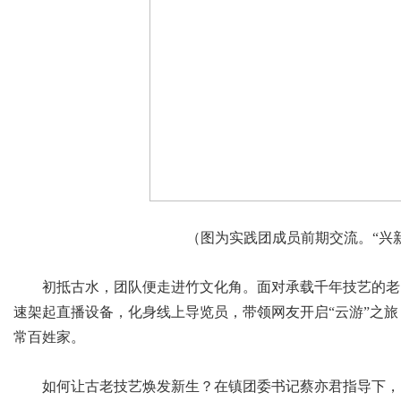
（图为实践团成员前期交流。“兴新
初抵古水，团队便走进竹文化角。面对承载千年技艺的老
速架起直播设备，化身线上导览员，带领网友开启“云游”之
常百姓家。
如何让古老技艺焕发新生？在镇团委书记蔡亦君指导下，