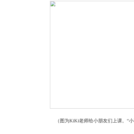
（图为KiKi老师给小朋友们上课。“