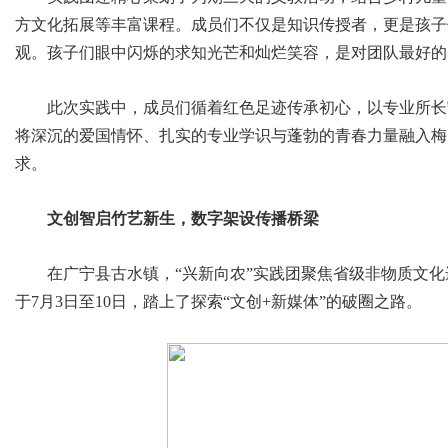
方文化拓展等丰富课程。成员们不仅是知识传授者，更是孩子
观。孩子们眼中闪烁的求知光芒和灿烂笑容，是对团队最好的
此次实践中，成员们循着红色足迹传承初心，以专业所长
将深沉的爱国情怀、扎实的专业学识与蓬勃的青春力量融入梅
求。
文创智启竹艺新生，数字架设传播桥梁
在广宁县古水镇，“兴新向农”实践团聚焦省级非物质文
于7月3日至10日，踏上了探索“文创+新媒体”的破圈之路。