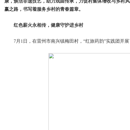
康，焕活非遗技艺，助力戏曲传承，力促村集体增收与乡村风
赢之路，书写着服务乡村的青春篇章。
红色薪火永相传，健康守护进乡村
7月1日，在雷州市南兴镇梅田村，“红旅药韵”实践团开