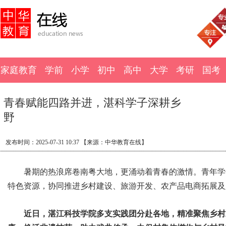
家庭教育
学前
小学
初中
高中
大学
考研
国考
青春赋能四路并进，湛科学子深耕乡
野
发布时间：
2025-07-31 10:37
【来源：
中华教育在线】
暑期的热浪席卷南粤大地，更涌动着青春的激情。青年学
特色资源，协同推进乡村建设、旅游开发、农产品电商拓展及
近日，湛江科技学院多支实践团分赴各地，精准聚焦乡村