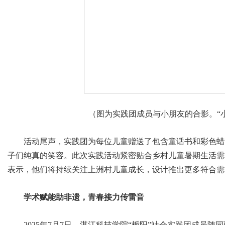
（图为实践团成员与小朋友的合影。“小
活动尾声，实践团为每位儿童赠送了包含童话书和彩色蜡
子们纯真的笑容。此次实践活动紧密贴合乡村儿童暑期生活需
表示，他们将持续关注上洲村儿童成长，设计推出更多符合需
学术赋能助非遗，青春接力传雷音
2025年7月7日，湛江科技学院“栀阳”社会实践团成员